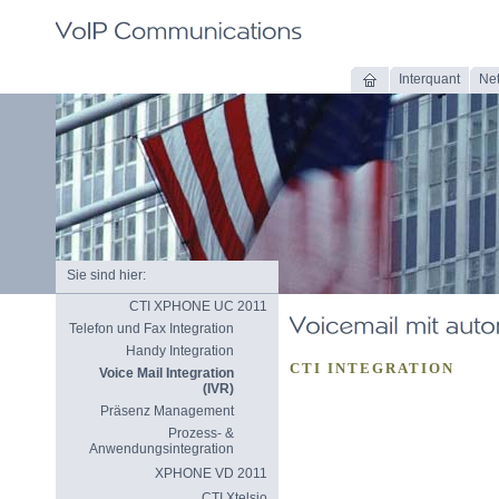
Interquant
Ne
Sie sind hier:
CTI XPHONE UC 2011
Telefon und Fax Integration
Handy Integration
CTI INTEGRATION
Voice Mail Integration
(IVR)
Präsenz Management
Prozess- &
Anwendungsintegration
XPHONE VD 2011
CTI Xtelsio