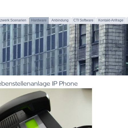
tzwerk Scenarien
Hardware
Anbindung
CTI Software
Kontakt-Anfrage