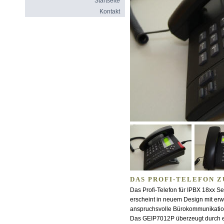
Startseite
Kontakt
DAS PROFI-TELEFON Z
Das Profi-Telefon für IPBX 18xx S
erscheint in neuem Design mit erw
anspruchsvolle Bürokommunikation
Das GEIP7012P überzeugt durch erw